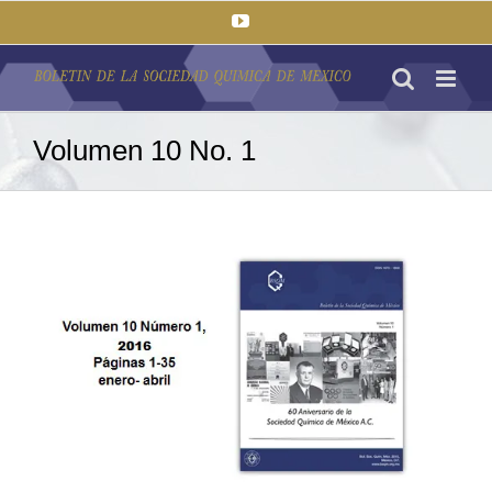
Saltar
YouTube
al
contenido
Volumen 10 No. 1