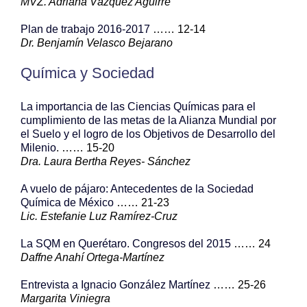
MVZ. Adriana Vázquez Aguirre
Plan de trabajo 2016-2017
…… 12-14
Dr. Benjamín Velasco Bejarano
Química y Sociedad
La importancia de las Ciencias Químicas para el
cumplimiento de las metas de la Alianza Mundial por
el Suelo y el logro de los Objetivos de Desarrollo del
Milenio
. …… 15-20
Dra. Laura Bertha Reyes- Sánchez
A vuelo de pájaro: Antecedentes de la Sociedad
Química de México
…… 21-23
Lic. Estefanie Luz Ramírez-Cruz
La SQM en Querétaro. Congresos del 2015
…… 24
Daffne Anahí Ortega-Martínez
Entrevista a Ignacio González Martínez
…… 25-26
Margarita Viniegra