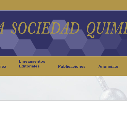
Lineamientos
Editoriales
rca
Publicaciones
Anunciate