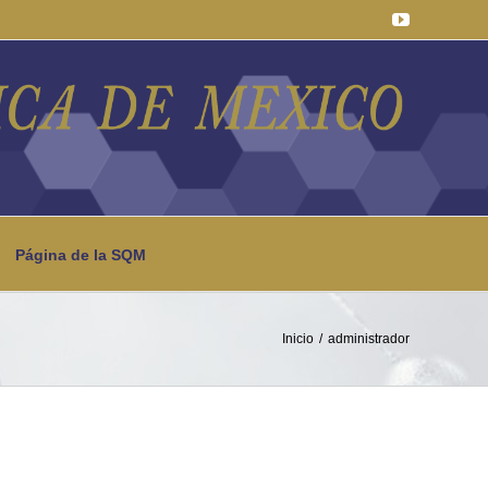
YouTube
Página de la SQM
Inicio
administrador