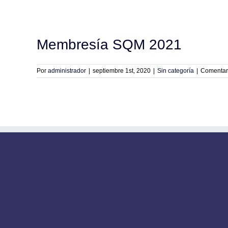
Membresía SQM 2021
Por
administrador
|
septiembre 1st, 2020
|
Sin categoría
|
Comentar