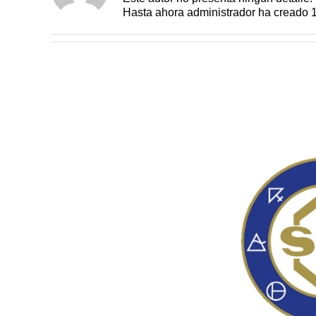
Hasta ahora administrador ha creado 1