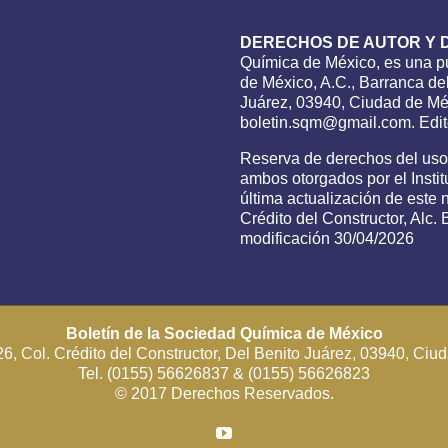
DERECHOS DE AUTOR Y 
Química de México, es una pu
de México, A.C., Barranca del
Juárez, 03940, Ciudad de Méx
boletin.sqm@gmail.com. Edito
Reserva de derechos del us
ambos otorgados por el Insti
última actualización de este
Crédito del Constructor, Alc
modificación 30/04/2026
Boletín de la Sociedad Química de México
6, Col. Crédito del Constructor, Del Benito Juárez, 03940, Ci
Tel. (0155) 56626837 & (0155) 56626823
© 2017 Derechos Reservados.
YouTube