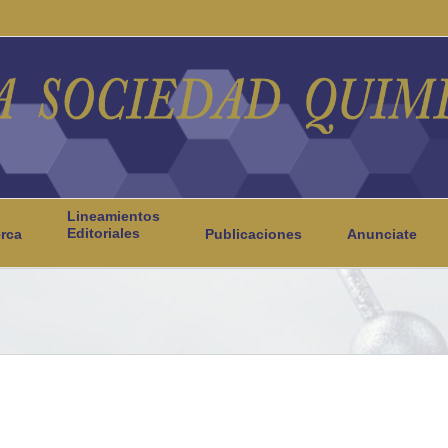
Lineamientos
Editoriales
rca
Publicaciones
Anunciate