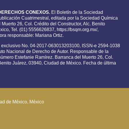
DERECHOS CONEXOS.
El Boletín de la Sociedad
blicación Cuatrimestral, editada por la Sociedad Química
 Muerto 26, Col. Crédito del Constructor, Alc. Benito
ico, Tel. (01) 5556626837, https://bsqm.org.mx/,
ra responsable: Mariana Ortiz.
o exclusivo No. 04-2017-063013203100, ISSN-e 2594-1038
tuto Nacional de Derecho de Autor. Responsable de la
 número Estefanie Ramírez. Barranca del Muerto 26, Col.
. Benito Juárez, 03940, Ciudad de México. Fecha de última
udad de México, México