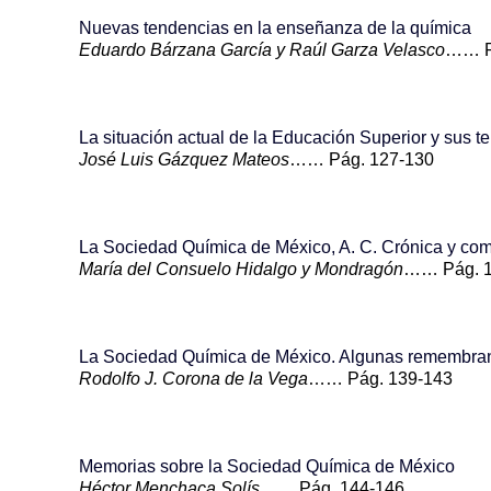
Nuevas tendencias en la enseñanza de la química
Eduardo Bárzana García y Raúl Garza Velasco
…… P
La situación actual de la Educación Superior y sus t
José Luis Gázquez Mateos
…… Pág. 127-130
La Sociedad Química de México, A. C. Crónica y com
María del Consuelo Hidalgo y Mondragón
…… Pág. 1
La Sociedad Química de México. Algunas remembra
Rodolfo J. Corona de la Vega
…… Pág. 139-143
Memorias sobre la Sociedad Química de México
Héctor Menchaca Solís
…… Pág. 144-146