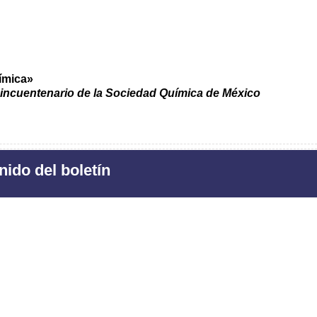
uímica»
ncuentenario de la Sociedad Química de México
ido del boletín