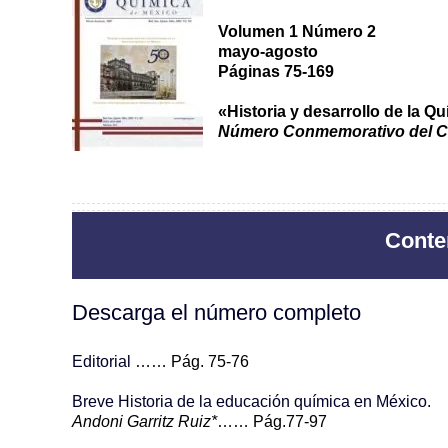
Volumen 1 Número 2
mayo-agosto
Páginas 75-169
«Historia y desarrollo de la Q
Número Conmemorativo del Ci
Conten
Descarga el número completo
Editorial
…… Pág. 75-76
Breve Historia de la educación química en México.
Andoni Garritz Ruiz*
…… Pág.77-97