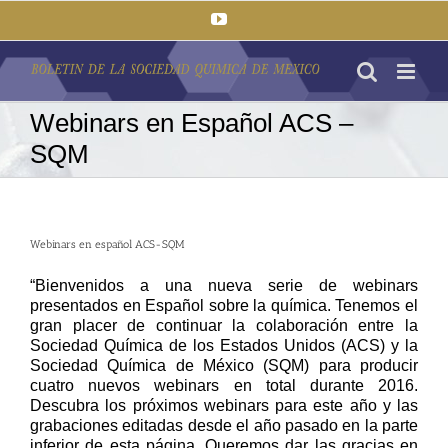
Saltar
YouTube
al
contenido
Webinars en Español ACS –
SQM
Webinars en español ACS-SQM
“Bienvenidos a una nueva serie de webinars
presentados en Español sobre la química. Tenemos el
gran placer de continuar la colaboración entre la
Sociedad Química de los Estados Unidos (ACS) y la
Sociedad Química de México (SQM) para producir
cuatro nuevos webinars en total durante 2016.
Descubra los próximos webinars para este año y las
grabaciones editadas desde el año pasado en la parte
inferior de esta página. Queremos dar las gracias en