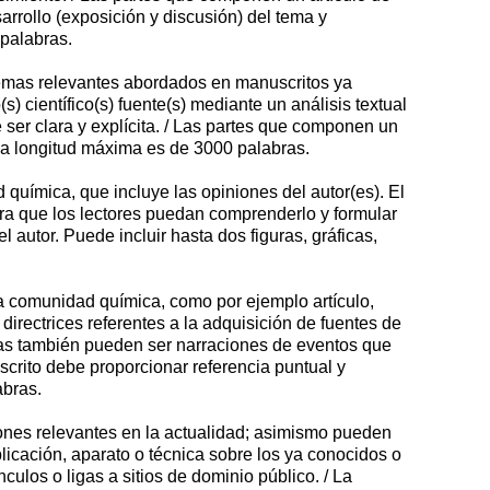
arrollo (exposición y discusión) del tema y
 palabras.
e temas relevantes abordados en manuscritos ya
) científico(s) fuente(s) mediante un análisis textual
e ser clara y explícita. / Las partes que componen un
/ La longitud máxima es de 3000 palabras.
química, que incluye las opiniones del autor(es). El
ara que los lectores puedan comprenderlo y formular
autor. Puede incluir hasta dos figuras, gráficas,
 la comunidad química, como por ejemplo artículo,
directrices referentes a la adquisición de fuentes de
eñas también pueden ser narraciones de eventos que
scrito debe proporcionar referencia puntual y
abras.
iones relevantes en la actualidad; asimismo pueden
icación, aparato o técnica sobre los ya conocidos o
culos o ligas a sitios de dominio público. / La