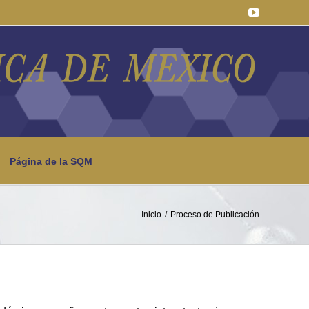
YouTube
Página de la SQM
Inicio
Proceso de Publicación