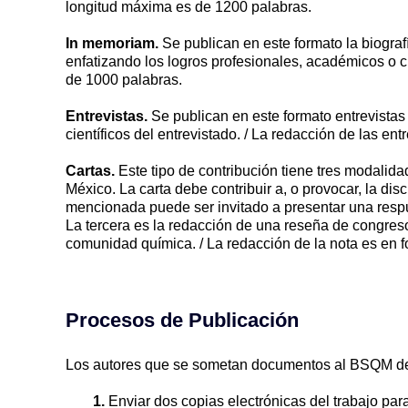
longitud máxima es de 1200 palabras.
In memoriam.
Se publican en este formato la biograf
enfatizando los logros profesionales, académicos o ci
de 1000 palabras.
Entrevistas.
Se publican en este formato entrevistas
científicos del entrevistado. / La redacción de las en
Cartas.
Este tipo de contribución tiene tres modalida
México. La carta debe contribuir a, o provocar, la dis
mencionada puede ser invitado a presentar una respue
La tercera es la redacción de una reseña de congreso
comunidad química. / La redacción de la nota es en f
Procesos de Publicación
Los autores que se sometan documentos al BSQM d
1.
Enviar dos copias electrónicas del trabajo para