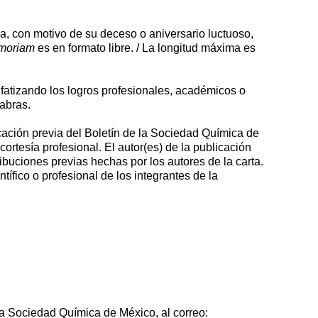
a, con motivo de su deceso o aniversario luctuoso,
moriam
es en formato libre. / La longitud máxima es
fatizando los logros profesionales, académicos o
labras.
icación previa del Boletín de la Sociedad Química de
cortesía profesional. El autor(es) de la publicación
buciones previas hechas por los autores de la carta.
ífico o profesional de los integrantes de la
 la Sociedad Química de México, al correo: