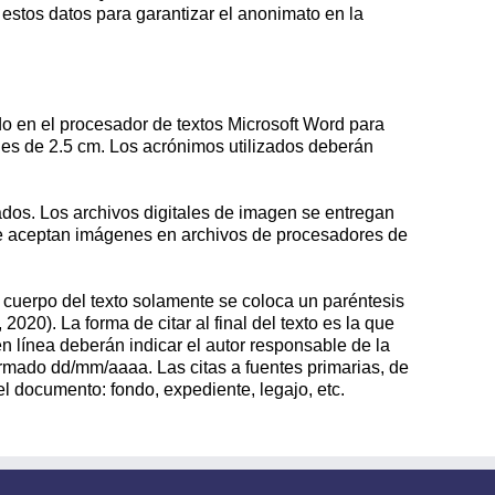
 estos datos para garantizar el anonimato en la
o en el procesador de textos Microsoft Word para
enes de 2.5 cm. Los acrónimos utilizados deberán
dos. Los archivos digitales de imagen se entregan
 se aceptan imágenes en archivos de procesadores de
l cuerpo del texto solamente se coloca un paréntesis
020). La forma de citar al final del texto es la que
en línea deberán indicar el autor responsable de la
ormado dd/mm/aaaa. Las citas a fuentes primarias, de
el documento: fondo, expediente, legajo, etc.