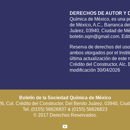
DERECHOS DE AUTOR Y 
Química de México, es una pu
de México, A.C., Barranca del
Juárez, 03940, Ciudad de Méx
boletin.sqm@gmail.com. Edito
Reserva de derechos del us
ambos otorgados por el Insti
última actualización de este
Crédito del Constructor, Alc
modificación 30/04/2026
Boletín de la Sociedad Química de México
6, Col. Crédito del Constructor, Del Benito Juárez, 03940, Ci
Tel. (0155) 56626837 & (0155) 56626823
© 2017 Derechos Reservados.
YouTube