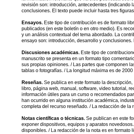
revisión son: introducción, antecedentes (indicando l
conclusiones. El texto puede incluir hasta tres figura
Ensayos.
Este tipo de contribución es de formato lib
publicados (en este boletín o en otro medio). Es recom
y un análisis contextual del tema abordado. La contri
ensayo son: introducción, desarrollo y conclusiones. P
Discusiones académicas.
Este tipo de contribucion
manuscrito se presenta en un formato tipo comentario
sus propias opiniones. / Las partes que componen las
tablas o fotografías. / La longitud máxima es de 2000
Reseñas.
Se publica en este formato la descripción, 
libro, página web, manual, software, video tutorial, 
información útiles para un curso o recomendados par
han ocurrido en alguna institución académica, industr
completa del recurso reseñado. / La redacción de la 
Notas científicas o técnicas.
Se publican en este fo
exponer dispositivos, equipos y aparatos novedosos. 
disponibles. / La redacción de la nota es en formato l