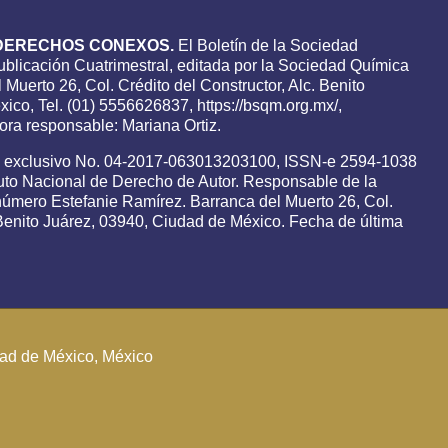
DERECHOS CONEXOS.
El Boletín de la Sociedad
blicación Cuatrimestral, editada por la Sociedad Química
 Muerto 26, Col. Crédito del Constructor, Alc. Benito
ico, Tel. (01) 5556626837, https://bsqm.org.mx/,
ra responsable: Mariana Ortiz.
o exclusivo No. 04-2017-063013203100, ISSN-e 2594-1038
tuto Nacional de Derecho de Autor. Responsable de la
 número Estefanie Ramírez. Barranca del Muerto 26, Col.
. Benito Juárez, 03940, Ciudad de México. Fecha de última
udad de México, México