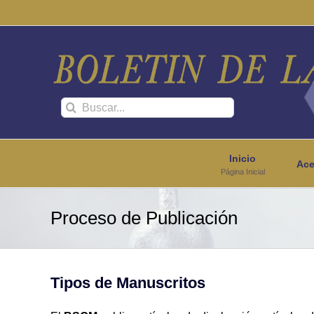
Saltar
al
contenido
Buscar:
Inicio
Ace
Página Inicial
Proceso de Publicación
Tipos de Manuscritos