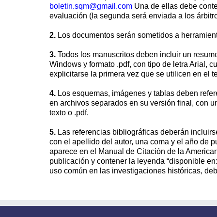
boletin.sqm@gmail.com
Una de ellas debe conten
evaluación (la segunda será enviada a los árbitro
2.
Los documentos serán sometidos a herramienta
3.
Todos los manuscritos deben incluir un resume
Windows y formato .pdf, con tipo de letra Arial,
explicitarse la primera vez que se utilicen en el t
4.
Los esquemas, imágenes y tablas deben referen
en archivos separados en su versión final, con 
texto o .pdf.
5.
Las referencias bibliográficas deberán incluirs
con el apellido del autor, una coma y el año de pu
aparece en el Manual de Citación de la America
publicación y contener la leyenda “disponible en
uso común en las investigaciones históricas, debe