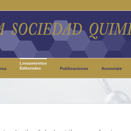
Lineamientos
Editoriales
rca
Publicaciones
Anunciate