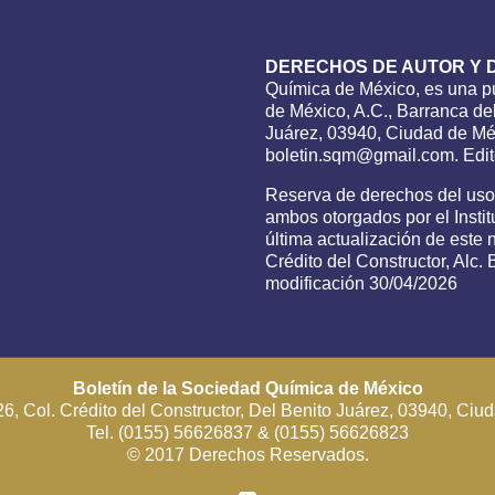
DERECHOS DE AUTOR Y 
Química de México, es una pu
de México, A.C., Barranca del
Juárez, 03940, Ciudad de Méx
boletin.sqm@gmail.com. Edito
Reserva de derechos del us
ambos otorgados por el Insti
última actualización de este
Crédito del Constructor, Alc
modificación 30/04/2026
Boletín de la Sociedad Química de México
6, Col. Crédito del Constructor, Del Benito Juárez, 03940, Ci
Tel. (0155) 56626837 & (0155) 56626823
© 2017 Derechos Reservados.