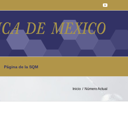
YouTube
Página de la SQM
Inicio
Número Actual