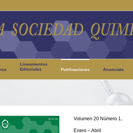
Lineamientos
Editoriales
rca
Publicaciones
Anunciate
Volumen 20 Número 1,
Enero – Abril