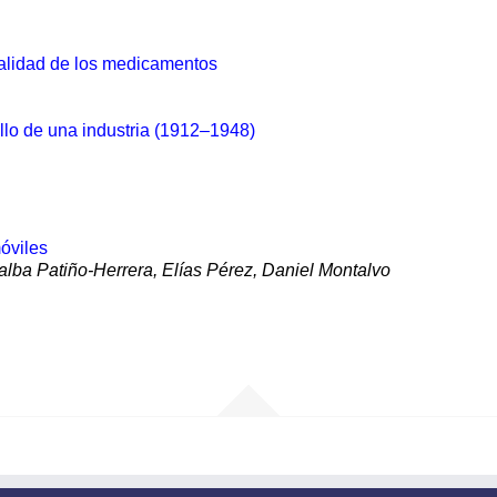
 calidad de los medicamentos
rollo de una industria (1912–1948)
móviles
lba Patiño-Herrera, Elías Pérez, Daniel Montalvo