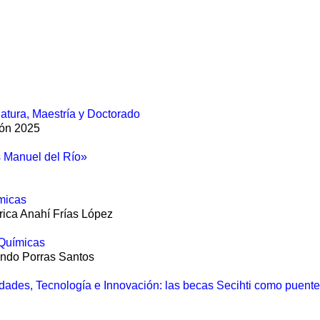
atura, Maestría y Doctorado
ión 2025
 Manuel del Río»
ímicas
ica Anahí Frías López
 Químicas
nando Porras Santos
dades, Tecnología e Innovación:
las becas Secihti como puente