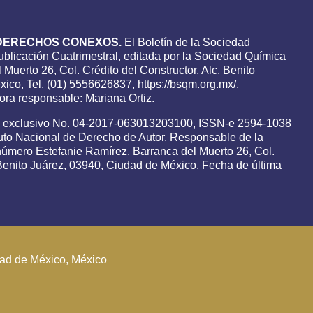
DERECHOS CONEXOS.
El Boletín de la Sociedad
blicación Cuatrimestral, editada por la Sociedad Química
 Muerto 26, Col. Crédito del Constructor, Alc. Benito
ico, Tel. (01) 5556626837, https://bsqm.org.mx/,
ra responsable: Mariana Ortiz.
o exclusivo No. 04-2017-063013203100, ISSN-e 2594-1038
tuto Nacional de Derecho de Autor. Responsable de la
 número Estefanie Ramírez. Barranca del Muerto 26, Col.
. Benito Juárez, 03940, Ciudad de México. Fecha de última
udad de México, México