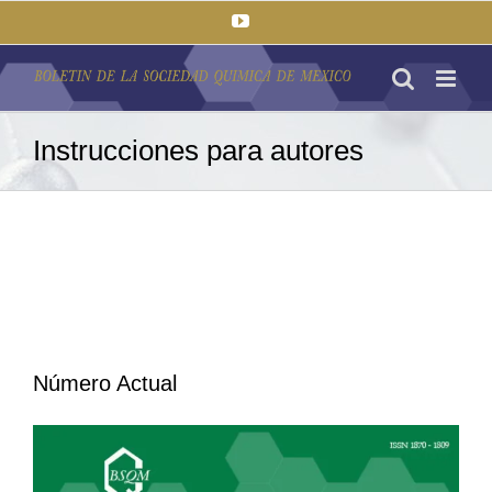
Saltar
YouTube
al
contenido
Instrucciones para autores
Número Actual