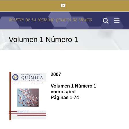
Saltar
YouTube
al
contenido
Volumen 1 Número 1
2007
Volumen 1 Número 1
enero- abril
Páginas 1-74