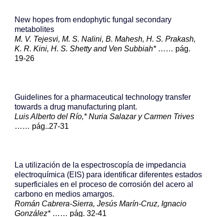
New hopes from endophytic fungal secondary
metabolites
M. V. Tejesvi, M. S. Nalini, B. Mahesh, H. S. Prakash,
K. R. Kini, H. S. Shetty and Ven Subbiah*
…… pág.
19-26
Guidelines for a pharmaceutical technology transfer
towards a drug manufacturing plant.
Luis Alberto del Río,* Nuria Salazar y Carmen Trives
…… pág..27-31
La utilización de la espectroscopía de impedancia
electroquímica (EIS) para identificar diferentes estados
superficiales en el proceso de corrosión del acero al
carbono en medios amargos.
Román Cabrera-Sierra, Jesús Marín-Cruz, Ignacio
González*
…… pág. 32-41