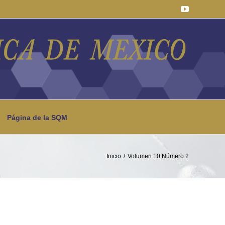
YouTube
Página de la SQM
Inicio
Volumen 10 Número 2