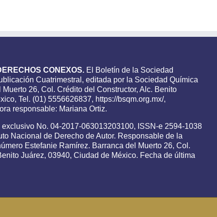
DERECHOS CONEXOS.
El Boletín de la Sociedad
blicación Cuatrimestral, editada por la Sociedad Química
 Muerto 26, Col. Crédito del Constructor, Alc. Benito
ico, Tel. (01) 5556626837, https://bsqm.org.mx/,
ra responsable: Mariana Ortiz.
o exclusivo No. 04-2017-063013203100, ISSN-e 2594-1038
tuto Nacional de Derecho de Autor. Responsable de la
 número Estefanie Ramírez. Barranca del Muerto 26, Col.
. Benito Juárez, 03940, Ciudad de México. Fecha de última