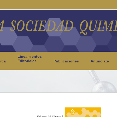
Lineamientos
Editoriales
rca
Publicaciones
Anunciate