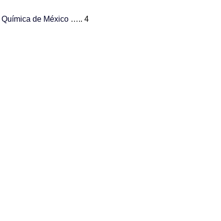
ad Química de México
….. 4