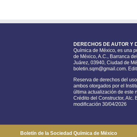
DERECHOS DE AUTOR Y 
Química de México, es una pu
de México, A.C., Barranca del
Juárez, 03940, Ciudad de Méx
boletin.sqm@gmail.com. Edito
Reserva de derechos del us
ambos otorgados por el Insti
última actualización de este
Crédito del Constructor, Alc
modificación 30/04/2026
Boletín de la Sociedad Química de México