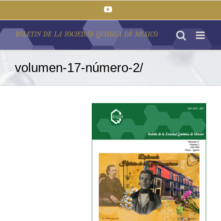
Saltar
YouTube
al
contenido
volumen-17-número-2/