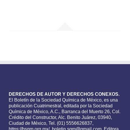
DERECHOS DE AUTOR Y DERECHOS CONEXOS.
El Boletín de la Sociedad Química de México, es una
publicación Cuatrimestral, editada por la Sociedad
Química de México, A.C., Barranca del Muerto 26, Col.
Crédito del Constructor, Alc. Benito Juárez, 03940,
Ciudad de México, Tel. (01) 5556626837,
https://bsqm.org.mx/, boletin.sqm@gmail.com. Editora