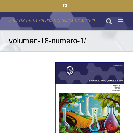
Saltar
YouTube
al
contenido
volumen-18-numero-1/