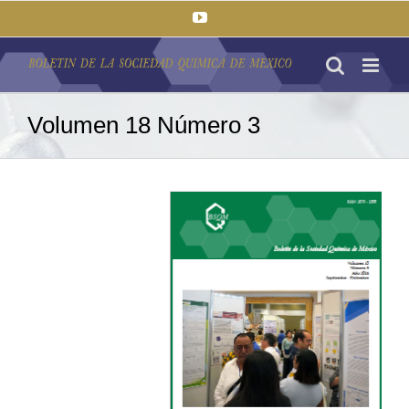
Saltar
YouTube
al
contenido
Volumen 18 Número 3